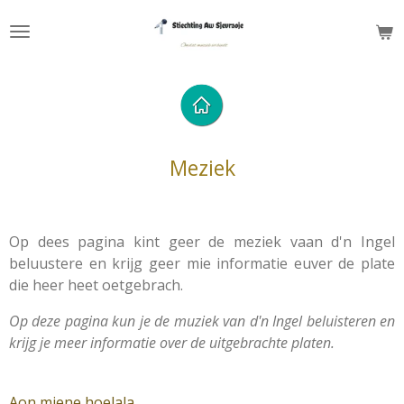
Ga
direct
naar
de
hoofdinhoud
Meziek
Op dees pagina kint geer de meziek vaan d'n Ingel
beluustere en krijg geer mie informatie euver de plate
die heer heet oetgebrach.
Op deze pagina kun je de muziek van d'n Ingel beluisteren en
krijg je meer informatie over de uitgebrachte platen.
Aon miene hoelala