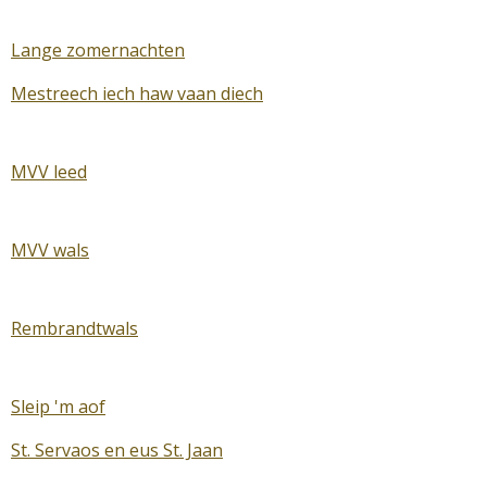
Lange zomernachten
Mestreech iech haw vaan diech
MVV leed
MVV wals
Rembrandtwals
Sleip 'm aof
St. Servaos en eus St. Jaan