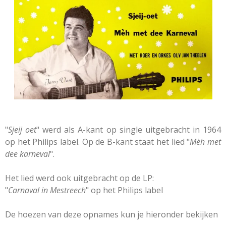
"
Sjeij oet
" werd als A-kant op single uitgebracht in 1964
op het Philips label. Op de B-kant staat het lied "
Mèh met
dee karneval
".
Het lied werd ook uitgebracht op de LP:
"
Carnaval in Mestreech
" op het Philips label
De hoezen van deze opnames kun je hieronder bekijken