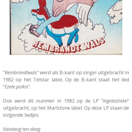
"
Rembrandtwals"
werd als B-kant op singel uitgebracht in
1982 op het Telstar label. Op de B-kant staat het lied
"
Ezele polka"
.
Ook werd dit nummer in 1982 op de LP "
Ingelestreke
"
uitgebracht, op het Marlstone label. Op deze LP staan de
volgende liedjes:
Vandaog ten daag