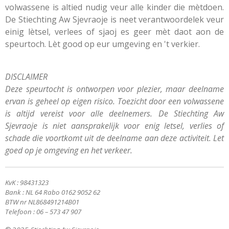
volwassene is altied nudig veur alle kinder die mètdoen.
De Stiechting Aw Sjevraoje is neet verantwoordelek veur
einig lètsel, verlees of sjaoj es geer mèt daot aon de
speurtoch. Lèt good op eur umgeving en 't verkier.
DISCLAIMER
Deze speurtocht is ontworpen voor plezier, maar deelname
ervan is geheel op eigen risico. Toezicht door een volwassene
is altijd vereist voor alle deelnemers. De Stiechting Aw
Sjevraoje is niet aansprakelijk voor enig letsel, verlies of
schade die voortkomt uit de deelname aan deze activiteit. Let
goed op je omgeving en het verkeer.
KvK : 98431323
Bank : NL 64 Rabo 0162 9052 62
BTW nr NL868491214B01
Telefoon : 06 – 573 47 907