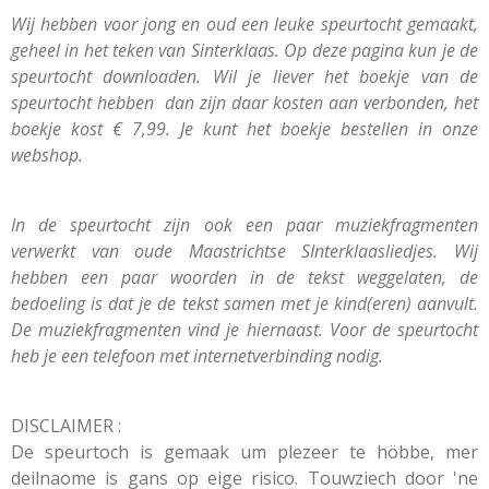
Wij hebben voor jong en oud een leuke speurtocht gemaakt,
geheel in het teken van Sinterklaas. Op deze pagina kun je de
speurtocht downloaden. Wil je liever het boekje van de
speurtocht hebben dan zijn daar kosten aan verbonden, het
boekje kost € 7,99. Je kunt het boekje bestellen in onze
webshop.
In de speurtocht zijn ook een paar muziekfragmenten
verwerkt van oude Maastrichtse SInterklaasliedjes. Wij
hebben een paar woorden in de tekst weggelaten, de
bedoeling is dat je de tekst samen met je kind(eren) aanvult.
De muziekfragmenten vind je hiernaast. Voor de speurtocht
heb je een telefoon met internetverbinding nodig.
DISCLAIMER :
De speurtoch is gemaak um plezeer te höbbe, mer
deilnaome is gans op eige risico. Touwziech door 'ne